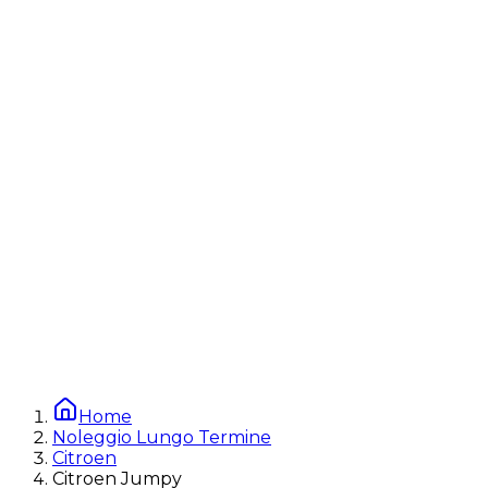
Home
Noleggio Lungo Termine
Citroen
Citroen Jumpy