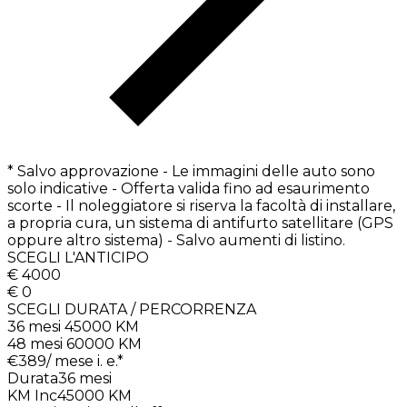
* Salvo approvazione - Le immagini delle auto sono
solo indicative - Offerta valida fino ad esaurimento
scorte - Il noleggiatore si riserva la facoltà di installare,
a propria cura, un sistema di antifurto satellitare (GPS
oppure altro sistema) - Salvo aumenti di listino.
SCEGLI L'ANTICIPO
€ 4000
€ 0
SCEGLI DURATA / PERCORRENZA
36 mesi 45000 KM
48 mesi 60000 KM
€
389
/ mese i. e.*
Durata
36
mesi
KM Inc
45000
KM