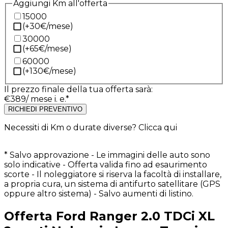
Aggiungi Km all'offerta
15000
(+
30
€/mese)
30000
(+
65
€/mese)
60000
(+
130
€/mese)
Il prezzo finale della tua offerta sarà:
€
389
/ mese i. e.*
RICHIEDI PREVENTIVO
Necessiti di Km o durate diverse?
Clicca qui
* Salvo approvazione - Le immagini delle auto sono
solo indicative - Offerta valida fino ad esaurimento
scorte - Il noleggiatore si riserva la facoltà di installare,
a propria cura, un sistema di antifurto satellitare (GPS
oppure altro sistema) - Salvo aumenti di listino.
Offerta
Ford
Ranger
2.0 TDCi XL