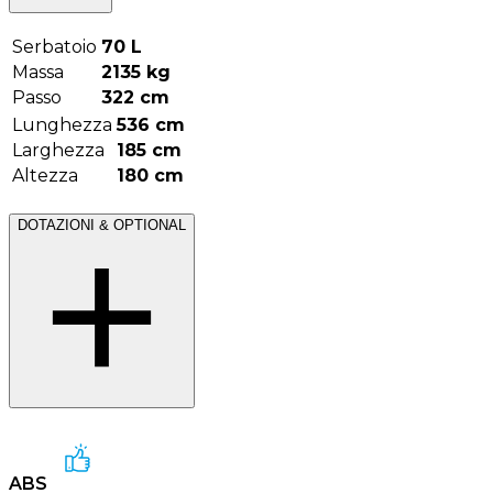
Serbatoio
70
L
Massa
2135
kg
Passo
322
cm
Lunghezza
536
cm
Larghezza
185
cm
Altezza
180
cm
DOTAZIONI & OPTIONAL
ABS