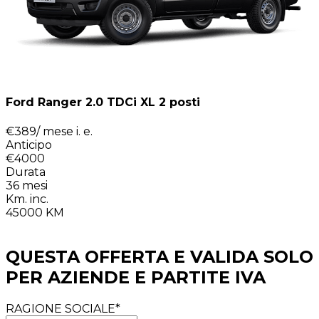
Ford Ranger 2.0 TDCi XL 2 posti
€
389
/ mese
i. e.
Anticipo
€4000
Durata
36
mesi
Km. inc.
45000
KM
QUESTA OFFERTA E VALIDA SOLO
PER AZIENDE E PARTITE IVA
RAGIONE SOCIALE*