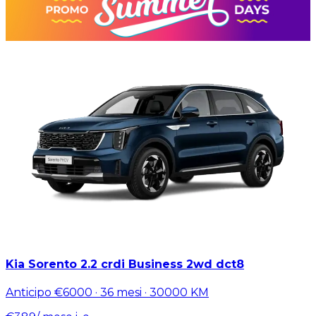
Kia Sorento 2.2 crdi Business 2wd dct8
Anticipo
€6000
·
36
mesi ·
30000
KM