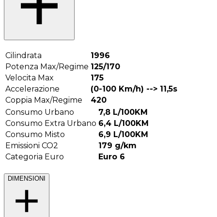
Cilindrata
1996
Potenza Max/Regime
125/170
Velocita Max
175
Accelerazione
(0-100 Km/h) -->
11,5
s
Coppia Max/Regime
420
Consumo Urbano
7,8
L/100KM
Consumo Extra Urbano
6,4
L/100KM
Consumo Misto
6,9
L/100KM
Emissioni CO2
179
g/km
Categoria Euro
Euro 6
DIMENSIONI