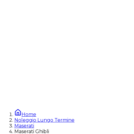
Home
Noleggio Lungo Termine
Maserati
Maserati Ghibli