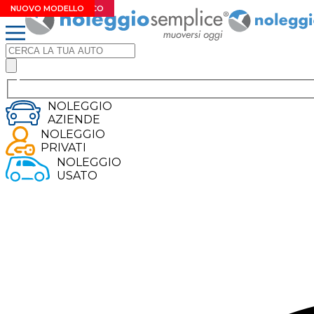
CAMBIO AUTOMATICO
NUOVO MODELLO
EXTRA SCONTO
EXTRA SCONTO
NUOVO MODELLO
NOLEGGIO
AZIENDE
NOLEGGIO
PRIVATI
NOLEGGIO
USATO