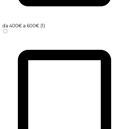
da 400€ a 600€ (1)