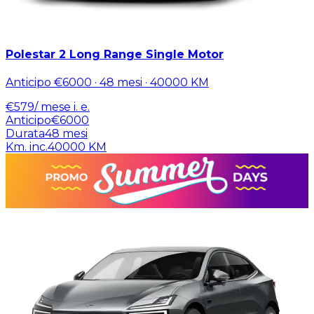
Polestar 2 Long Range Single Motor
Anticipo
€6000
·
48
mesi ·
40000
KM
€
579
/ mese
i. e.
Anticipo
€6000
Durata
48
mesi
Km. inc.
40000
KM