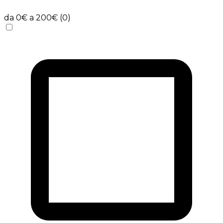
da 0€ a 200€ (0)