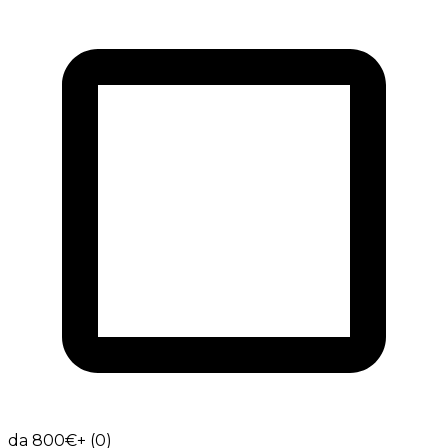
da 800€+ (0)