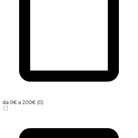
da 0€ a 200€ (0)