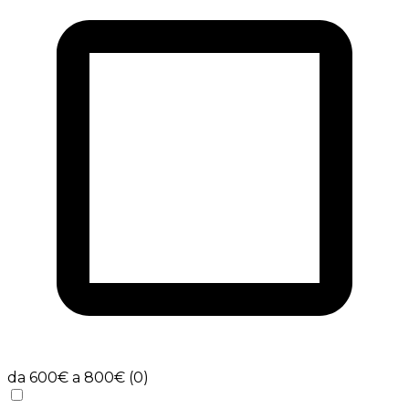
da 600€ a 800€ (0)