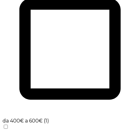
da 400€ a 600€ (1)