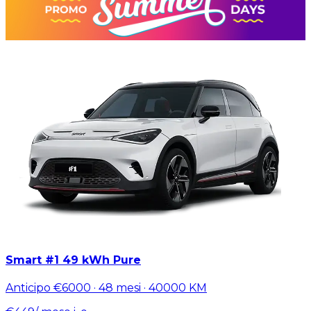
Smart #1 49 kWh Pure
Anticipo
€6000
·
48
mesi ·
40000
KM