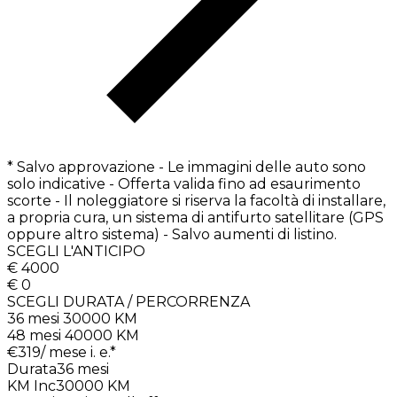
* Salvo approvazione - Le immagini delle auto sono
solo indicative - Offerta valida fino ad esaurimento
scorte - Il noleggiatore si riserva la facoltà di installare,
a propria cura, un sistema di antifurto satellitare (GPS
oppure altro sistema) - Salvo aumenti di listino.
SCEGLI L'ANTICIPO
€ 4000
€ 0
SCEGLI DURATA / PERCORRENZA
36 mesi 30000 KM
48 mesi 40000 KM
€
319
/ mese i. e.*
Durata
36
mesi
KM Inc
30000
KM