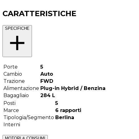
CARATTERISTICHE
SPECIFICHE
Porte
5
Cambio
Auto
Trazione
FWD
Alimentazione
Plug-in Hybrid / Benzina
Bagagliaio
284
L
Posti
5
Marce
6
rapporti
Tipologia/Segmento
Berlina
Interni
MOTORI & CONSUMI