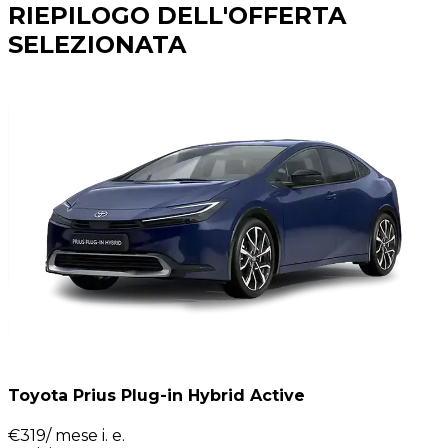
RIEPILOGO DELL'OFFERTA
SELEZIONATA
Toyota Prius Plug-in Hybrid Active
€
319
/ mese
i. e.