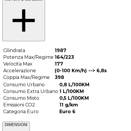
Cilindrata
1987
Potenza Max/Regime
164/223
Velocita Max
177
Accelerazione
(0-100 Km/h) -->
6,8
s
Coppia Max/Regime
398
Consumo Urbano
0,8
L/100KM
Consumo Extra Urbano
1
L/100KM
Consumo Misto
0,5
L/100KM
Emissioni CO2
11
g/km
Categoria Euro
Euro 6
DIMENSIONI