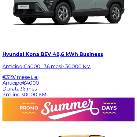
Hyundai Kona BEV 48,6 kWh Business
Anticipo
€4000
·
36
mesi ·
30000
KM
€
319
/ mese
i. e.
Anticipo
€4000
Durata
36
mesi
Km. inc.
30000
KM