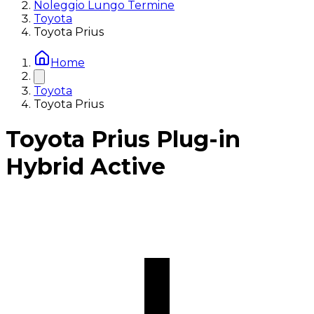
Noleggio Lungo Termine
Toyota
Toyota Prius
Home
Toyota
Toyota Prius
Toyota Prius Plug-in
Hybrid Active