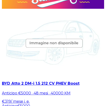
BYD Atto 2 DM-i 1.5 212 CV PHEV Boost
Anticipo
€5000
·
48
mesi ·
40000
KM
€
319
/ mese
i. e.
Anticipo
€5000