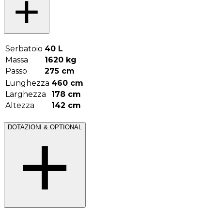
Serbatoio
40
L
Massa
1620
kg
Passo
275
cm
Lunghezza
460
cm
Larghezza
178
cm
Altezza
142
cm
DOTAZIONI & OPTIONAL