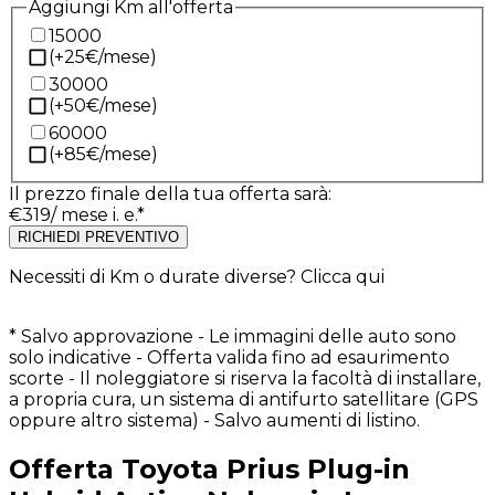
Aggiungi Km all'offerta
15000
(+
25
€/mese)
30000
(+
50
€/mese)
60000
(+
85
€/mese)
Il prezzo finale della tua offerta sarà:
€
319
/ mese i. e.*
RICHIEDI PREVENTIVO
Necessiti di Km o durate diverse?
Clicca qui
* Salvo approvazione - Le immagini delle auto sono
solo indicative - Offerta valida fino ad esaurimento
scorte - Il noleggiatore si riserva la facoltà di installare,
a propria cura, un sistema di antifurto satellitare (GPS
oppure altro sistema) - Salvo aumenti di listino.
Offerta
Toyota
Prius
Plug-in