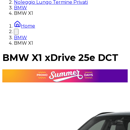
Noleggio Lungo Termine Privati
BMW
BMW X1
Home
BMW
BMW X1
BMW X1 xDrive 25e DCT