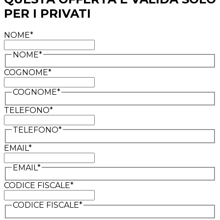
PER I PRIVATI
NOME*
NOME*
COGNOME*
COGNOME*
TELEFONO*
TELEFONO*
EMAIL*
EMAIL*
CODICE FISCALE*
CODICE FISCALE*