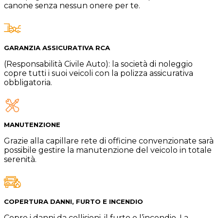
canone senza nessun onere per te.
GARANZIA ASSICURATIVA RCA
(Responsabilità Civile Auto): la società di noleggio
copre tutti i suoi veicoli con la polizza assicurativa
obbligatoria.
MANUTENZIONE
Grazie alla capillare rete di officine convenzionate sarà
possibile gestire la manutenzione del veicolo in totale
serenità.
COPERTURA DANNI, FURTO E INCENDIO
Copre i danni da collisioni, il furto e l’incendio. La