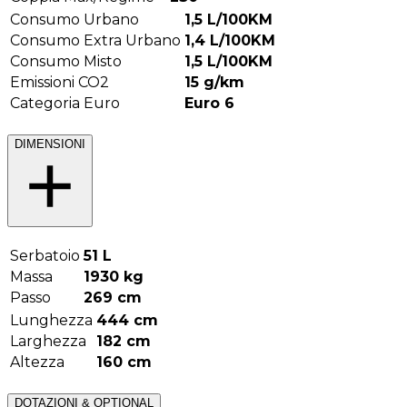
Consumo Urbano
1,5
L/100KM
Consumo Extra Urbano
1,4
L/100KM
Consumo Misto
1,5
L/100KM
Emissioni CO2
15
g/km
Categoria Euro
Euro 6
DIMENSIONI
Serbatoio
51
L
Massa
1930
kg
Passo
269
cm
Lunghezza
444
cm
Larghezza
182
cm
Altezza
160
cm
DOTAZIONI & OPTIONAL