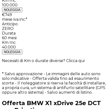
Km Inc.
100.000
NOLEGGIA
€
749
mese iva inc.*
Anticipo
ZERO
Durata
60
mesi
Km Inc.
40.000
NOLEGGIA
Necessiti di Km o durate diverse?
Clicca qui
* Salvo approvazione - Le immagini delle auto sono
solo indicative - Offerta valida fino ad esaurimento
scorte - Il noleggiatore si riserva la facoltà di installare,
a propria cura, un sistema di antifurto satellitare (GPS
oppure altro sistema) - Salvo aumenti di listino.
Offerta
BMW
X1
xDrive 25e DCT