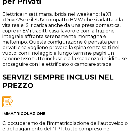
per Privati
Elettrica in settimana, ibrida nel weekend: la X1
xDrive25e è il SUV compatto BMW che si adatta alla
vita reale. Si ricarica anche da una presa domestica,
copre in EV i tragitti casa-lavoro e con la trazione
integrale affronta serenamente montagna e
maltempo. Questa configurazione è pensata per i
privati che vogliono provare la spina senza salti nel
vuoto: con il noleggio a lungo termine paghi un
canone fisso tutto incluso e alla scadenza decidi tu se
proseguire con l'elettrificato o cambiare strada.
SERVIZI SEMPRE INCLUSI NEL
PREZZO
IMMATRICOLAZIONE
Ci occuperemo dell'immatricolazione dell'autoveicolo
e del pagamento dell' IPT: tutto compreso nel