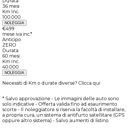
Durata
36
mesi
Km Inc.
100.000
NOLEGGIA
€
499
mese iva inc.*
Anticipo
ZERO
Durata
60
mesi
Km Inc.
40.000
NOLEGGIA
Necessiti di Km o durate diverse?
Clicca qui
* Salvo approvazione - Le immagini delle auto sono
solo indicative - Offerta valida fino ad esaurimento
scorte - Il noleggiatore si riserva la facoltà di installare,
a propria cura, un sistema di antifurto satellitare (GPS
oppure altro sistema) - Salvo aumenti di listino.