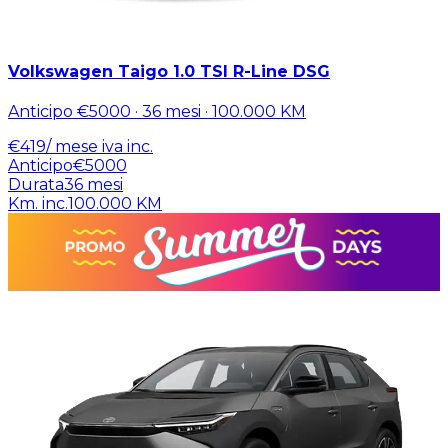
Volkswagen Taigo 1.0 TSI R-Line DSG
Anticipo
€5000
·
36
mesi ·
100.000
KM
€
419
/ mese
iva inc.
Anticipo
€5000
Durata
36
mesi
Km. inc.
100.000
KM