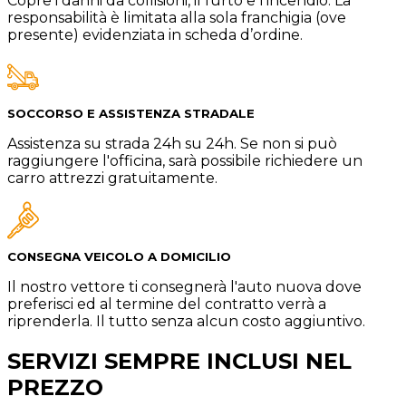
Copre i danni da collisioni, il furto e l’incendio. La
responsabilità è limitata alla sola franchigia (ove
presente) evidenziata in scheda d’ordine.
SOCCORSO E ASSISTENZA STRADALE
Assistenza su strada 24h su 24h. Se non si può
raggiungere l'officina, sarà possibile richiedere un
carro attrezzi gratuitamente.
CONSEGNA VEICOLO A DOMICILIO
Il nostro vettore ti consegnerà l'auto nuova dove
preferisci ed al termine del contratto verrà a
riprenderla. Il tutto senza alcun costo aggiuntivo.
SERVIZI SEMPRE INCLUSI NEL
PREZZO