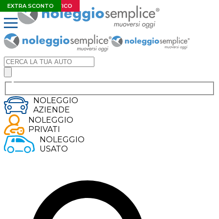
SUPER OFFERTA
CAMBIO AUTOMATICO
EXTRA SCONTO
EXTRA SCONTO
NOLEGGIO
AZIENDE
NOLEGGIO
PRIVATI
NOLEGGIO
USATO