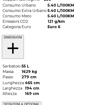
Consumo Urbano
5.40
L/100KM
Consumo Extra Urbano
5.40
L/100KM
Consumo Misto
5.40
L/100KM
Emissioni CO2
121
g/km
Categoria Euro
Euro 6
DIMENSIONI
Serbatoio
55
L
Massa
1629
kg
Passo
279
cm
Lunghezza
465
cm
Larghezza
194
cm
Altezza
169
cm
DOTAZIONI & OPTIONAL