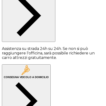
Assistenza su strada 24h su 24h. Se non si può
raggiungere l'officina, sarà possibile richiedere un
carro attrezzi gratuitamente.
CONSEGNA VEICOLO A DOMICILIO