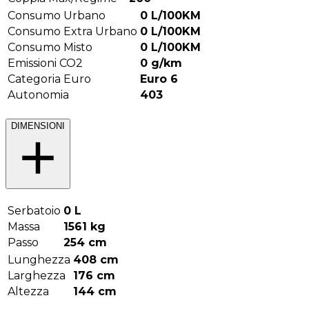
Consumo Urbano
0
L/100KM
Consumo Extra Urbano
0
L/100KM
Consumo Misto
0
L/100KM
Emissioni CO2
0
g/km
Categoria Euro
Euro 6
Autonomia
403
DIMENSIONI
Serbatoio
0
L
Massa
1561
kg
Passo
254
cm
Lunghezza
408
cm
Larghezza
176
cm
Altezza
144
cm