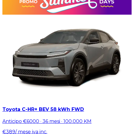
Toyota C-HR+ BEV 58 kWh FWD
Anticipo
€6000
·
36
mesi ·
100.000
KM
€
389
/ mese
iva inc.