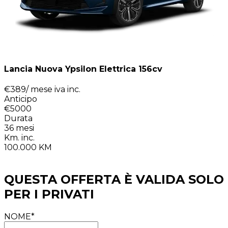
Lancia Nuova Ypsilon Elettrica 156cv
€
389
/ mese
iva inc.
Anticipo
€5000
Durata
36
mesi
Km. inc.
100.000
KM
QUESTA OFFERTA È VALIDA SOLO
PER I PRIVATI
NOME*