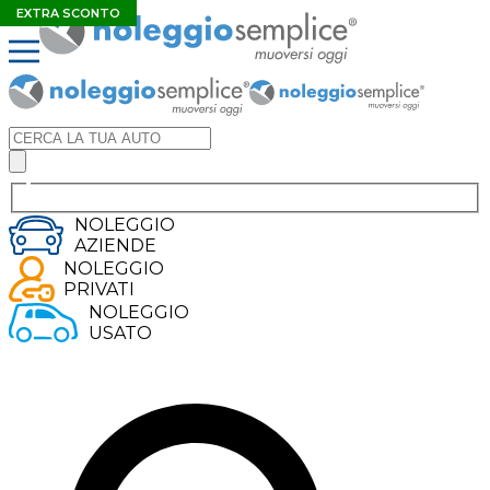
ELETTRICO
ELETTRICO
ELETTRICO
IBRIDO
EXTRA SCONTO
NOLEGGIO
AZIENDE
NOLEGGIO
PRIVATI
NOLEGGIO
USATO