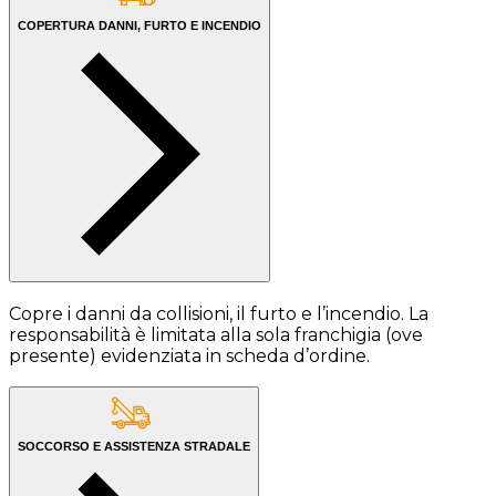
COPERTURA DANNI, FURTO E INCENDIO
Copre i danni da collisioni, il furto e l’incendio. La
responsabilità è limitata alla sola franchigia (ove
presente) evidenziata in scheda d’ordine.
SOCCORSO E ASSISTENZA STRADALE