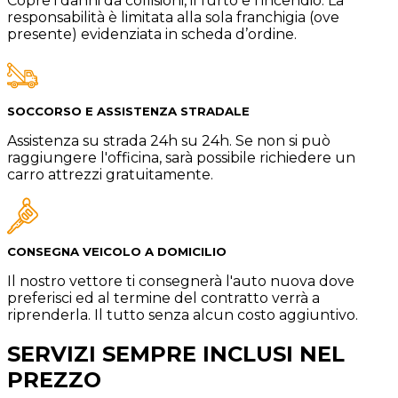
Copre i danni da collisioni, il furto e l’incendio. La
responsabilità è limitata alla sola franchigia (ove
presente) evidenziata in scheda d’ordine.
SOCCORSO E ASSISTENZA STRADALE
Assistenza su strada 24h su 24h. Se non si può
raggiungere l'officina, sarà possibile richiedere un
carro attrezzi gratuitamente.
CONSEGNA VEICOLO A DOMICILIO
Il nostro vettore ti consegnerà l'auto nuova dove
preferisci ed al termine del contratto verrà a
riprenderla. Il tutto senza alcun costo aggiuntivo.
SERVIZI SEMPRE INCLUSI NEL
PREZZO