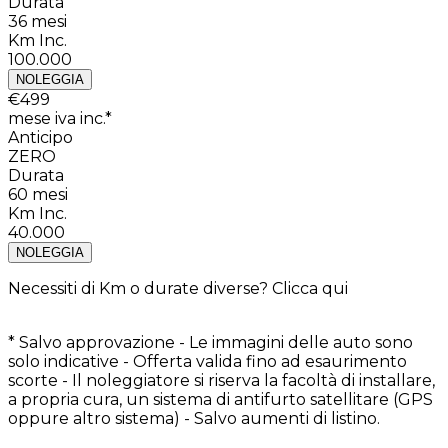
Durata
36
mesi
Km Inc.
100.000
NOLEGGIA
€
499
mese iva inc.*
Anticipo
ZERO
Durata
60
mesi
Km Inc.
40.000
NOLEGGIA
Necessiti di Km o durate diverse?
Clicca qui
* Salvo approvazione - Le immagini delle auto sono
solo indicative - Offerta valida fino ad esaurimento
scorte - Il noleggiatore si riserva la facoltà di installare,
a propria cura, un sistema di antifurto satellitare (GPS
oppure altro sistema) - Salvo aumenti di listino.