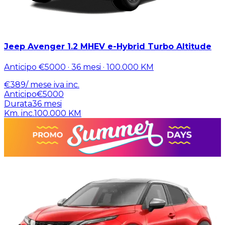
Jeep Avenger 1.2 MHEV e-Hybrid Turbo Altitude
Anticipo
€5000
·
36
mesi ·
100.000
KM
€
389
/ mese
iva inc.
Anticipo
€5000
Durata
36
mesi
Km. inc.
100.000
KM