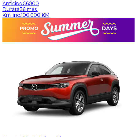
Anticipo
€6000
Durata
36
mesi
Km. inc.
100.000
KM