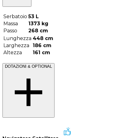
Serbatoio
53
L
Massa
1373
kg
Passo
268
cm
Lunghezza
448
cm
Larghezza
186
cm
Altezza
161
cm
DOTAZIONI & OPTIONAL