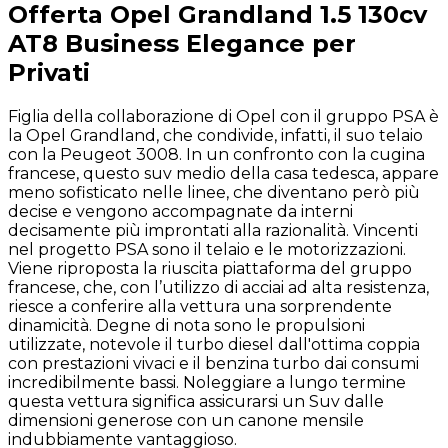
Offerta
Opel
Grandland
1.5 130cv
AT8 Business Elegance
per
Privati
Figlia della collaborazione di Opel con il gruppo PSA è
la Opel Grandland, che condivide, infatti, il suo telaio
con la Peugeot 3008. In un confronto con la cugina
francese, questo suv medio della casa tedesca, appare
meno sofisticato nelle linee, che diventano però più
decise e vengono accompagnate da interni
decisamente più improntati alla razionalità. Vincenti
nel progetto PSA sono il telaio e le motorizzazioni.
Viene riproposta la riuscita piattaforma del gruppo
francese, che, con l’utilizzo di acciai ad alta resistenza,
riesce a conferire alla vettura una sorprendente
dinamicità. Degne di nota sono le propulsioni
utilizzate, notevole il turbo diesel dall'ottima coppia
con prestazioni vivaci e il benzina turbo dai consumi
incredibilmente bassi. Noleggiare a lungo termine
questa vettura significa assicurarsi un Suv dalle
dimensioni generose con un canone mensile
indubbiamente vantaggioso.