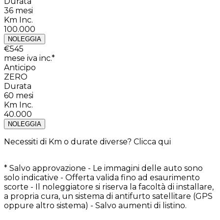
Durata
36
mesi
Km Inc.
100.000
NOLEGGIA
€
545
mese iva inc.*
Anticipo
ZERO
Durata
60
mesi
Km Inc.
40.000
NOLEGGIA
Necessiti di Km o durate diverse?
Clicca qui
* Salvo approvazione - Le immagini delle auto sono
solo indicative - Offerta valida fino ad esaurimento
scorte - Il noleggiatore si riserva la facoltà di installare,
a propria cura, un sistema di antifurto satellitare (GPS
oppure altro sistema) - Salvo aumenti di listino.