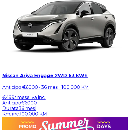
Nissan Ariya Engage 2WD 63 kWh
Anticipo
€6000
·
36
mesi ·
100.000
KM
€
499
/ mese
iva inc.
Anticipo
€6000
Durata
36
mesi
Km. inc.
100.000
KM