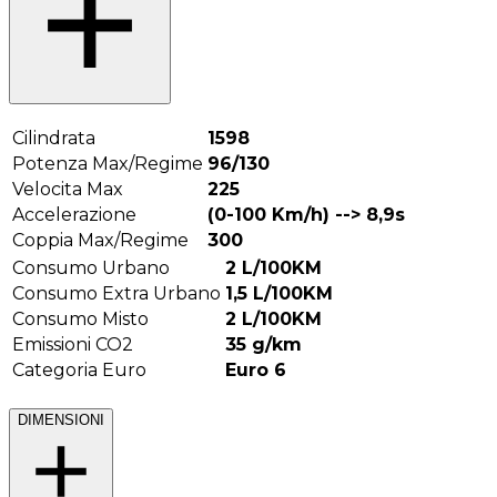
Cilindrata
1598
Potenza Max/Regime
96/130
Velocita Max
225
Accelerazione
(0-100 Km/h) -->
8,9
s
Coppia Max/Regime
300
Consumo Urbano
2
L/100KM
Consumo Extra Urbano
1,5
L/100KM
Consumo Misto
2
L/100KM
Emissioni CO2
35
g/km
Categoria Euro
Euro 6
DIMENSIONI