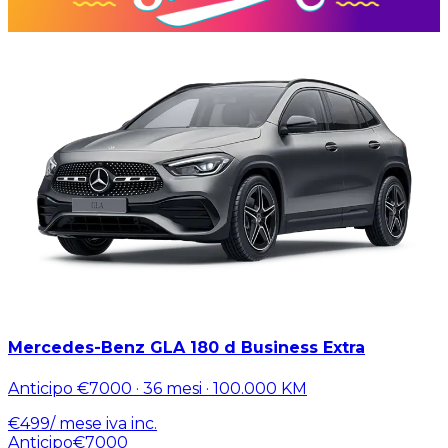
Mercedes-Benz GLA 180 d Business Extra
Anticipo
€7000
·
36
mesi ·
100.000
KM
€
499
/ mese
iva inc.
Anticipo
€7000