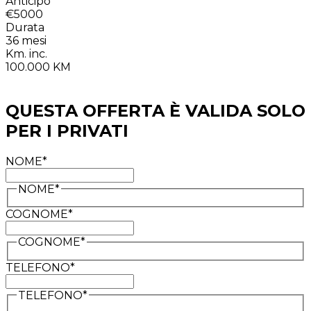
Anticipo
€5000
Durata
36
mesi
Km. inc.
100.000
KM
QUESTA OFFERTA È VALIDA SOLO
PER I PRIVATI
NOME*
NOME*
COGNOME*
COGNOME*
TELEFONO*
TELEFONO*