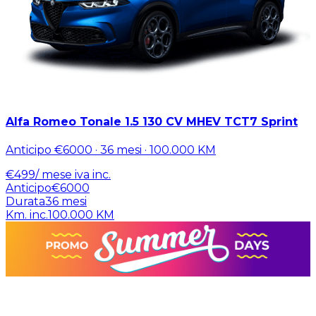
Alfa Romeo Tonale 1.5 130 CV MHEV TCT7 Sprint
Anticipo
€6000
·
36
mesi ·
100.000
KM
€
499
/ mese
iva inc.
Anticipo
€6000
Durata
36
mesi
Km. inc.
100.000
KM