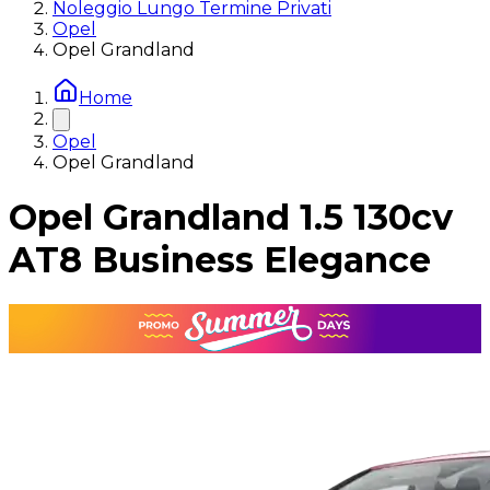
Noleggio Lungo Termine Privati
Opel
Opel Grandland
Home
Opel
Opel Grandland
Opel Grandland 1.5 130cv
AT8 Business Elegance