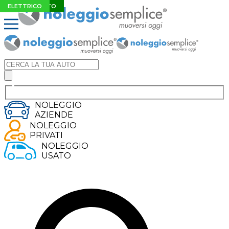
IBRIDO
SUV
ELETTRICO
EXTRA SCONTO
ELETTRICO
NOLEGGIO
AZIENDE
NOLEGGIO
PRIVATI
NOLEGGIO
USATO