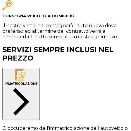
CONSEGNA VEICOLO A DOMICILIO
Il nostro vettore ti consegnerà l'auto nuova dove
preferisci ed al termine del contratto verrà a
riprenderla. Il tutto senza alcun costo aggiuntivo.
SERVIZI SEMPRE INCLUSI NEL
PREZZO
IMMATRICOLAZIONE
Ci occuperemo dell'immatricolazione dell'autoveicolo