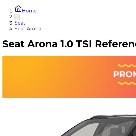
Home
Seat
Seat Arona
Seat Arona 1.0 TSI Refere