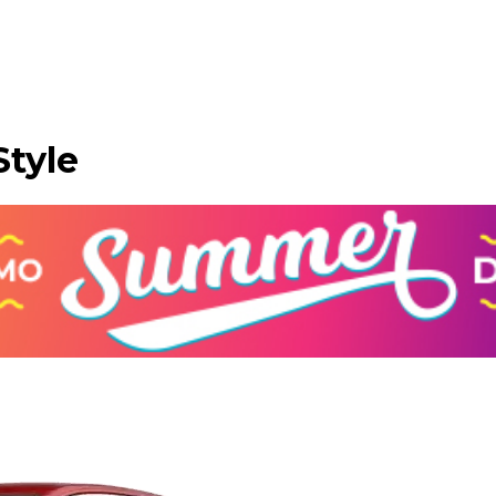
Style