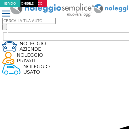
EXTRA SCONTO
CAMBIO AUTOMATICO
ELETTRICO
NON DISPONIBILE
IBRIDO
NOLEGGIO
AZIENDE
NOLEGGIO
PRIVATI
NOLEGGIO
USATO