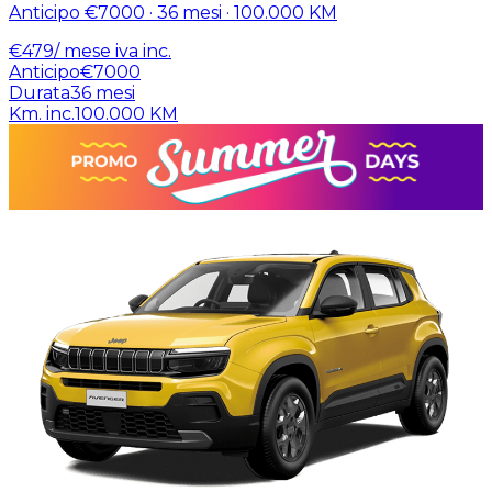
Anticipo
€7000
·
36
mesi ·
100.000
KM
€
479
/ mese
iva inc.
Anticipo
€7000
Durata
36
mesi
Km. inc.
100.000
KM