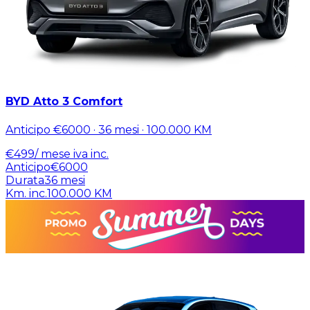
BYD Atto 3 Comfort
Anticipo
€6000
·
36
mesi ·
100.000
KM
€
499
/ mese
iva inc.
Anticipo
€6000
Durata
36
mesi
Km. inc.
100.000
KM