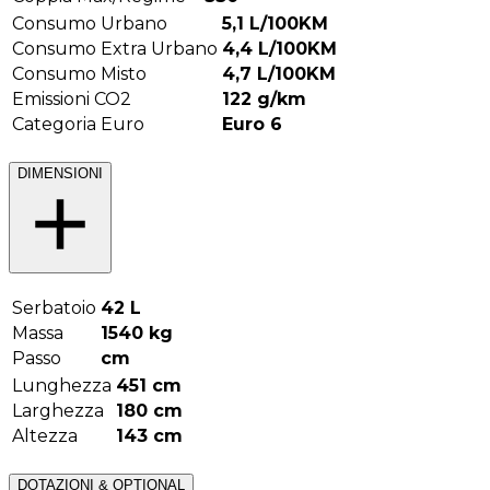
Consumo Urbano
5,1
L/100KM
Consumo Extra Urbano
4,4
L/100KM
Consumo Misto
4,7
L/100KM
Emissioni CO2
122
g/km
Categoria Euro
Euro 6
DIMENSIONI
Serbatoio
42
L
Massa
1540
kg
Passo
cm
Lunghezza
451
cm
Larghezza
180
cm
Altezza
143
cm
DOTAZIONI & OPTIONAL