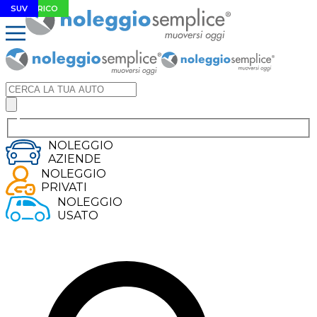
ELETTRICO
ELETTRICO
ELETTRICO
SUV
NOLEGGIO
AZIENDE
NOLEGGIO
PRIVATI
NOLEGGIO
USATO