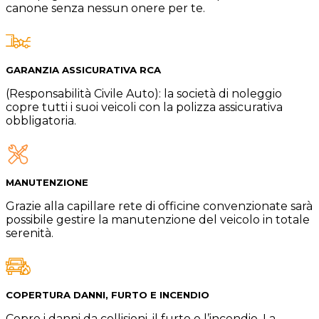
canone senza nessun onere per te.
GARANZIA ASSICURATIVA RCA
(Responsabilità Civile Auto): la società di noleggio
copre tutti i suoi veicoli con la polizza assicurativa
obbligatoria.
MANUTENZIONE
Grazie alla capillare rete di officine convenzionate sarà
possibile gestire la manutenzione del veicolo in totale
serenità.
COPERTURA DANNI, FURTO E INCENDIO
Copre i danni da collisioni, il furto e l’incendio. La