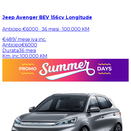
Jeep Avenger BEV 156cv Longitude
Anticipo
€6000
·
36
mesi ·
100.000
KM
€
489
/ mese
iva inc.
Anticipo
€6000
Durata
36
mesi
Km. inc.
100.000
KM