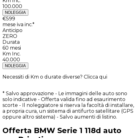
Km Inc.
100.000
NOLEGGIA
€
599
mese iva inc.*
Anticipo
ZERO
Durata
60
mesi
Km Inc.
40.000
NOLEGGIA
Necessiti di Km o durate diverse?
Clicca qui
* Salvo approvazione - Le immagini delle auto sono
solo indicative - Offerta valida fino ad esaurimento
scorte - Il noleggiatore si riserva la facoltà di installare,
a propria cura, un sistema di antifurto satellitare (GPS
oppure altro sistema) - Salvo aumenti di listino.
Offerta
BMW
Serie 1
118d auto