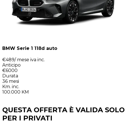
BMW Serie 1 118d auto
€
489
/ mese
iva inc.
Anticipo
€6000
Durata
36
mesi
Km. inc.
100.000
KM
QUESTA OFFERTA È VALIDA SOLO
PER I PRIVATI