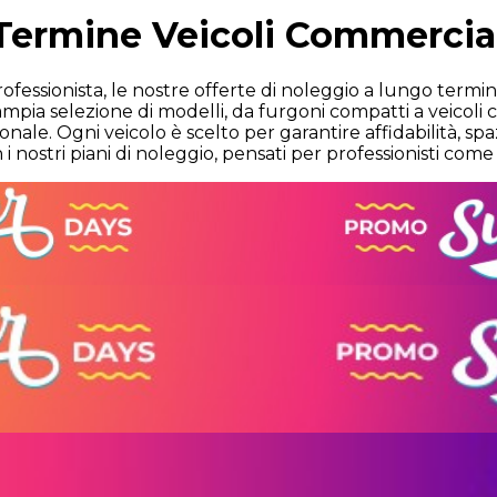
Termine Veicoli Commercial
ofessionista, le nostre offerte di noleggio a lungo termi
ampia selezione di modelli, da furgoni compatti a veicoli 
nale. Ogni veicolo è scelto per garantire affidabilità, spa
on i nostri piani di noleggio, pensati per professionisti come 