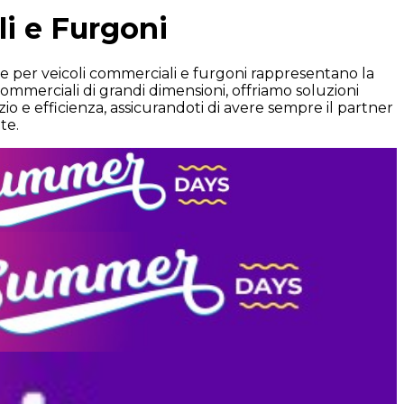
i e Furgoni
ne per veicoli commerciali e furgoni rappresentano la
commerciali di grandi dimensioni, offriamo soluzioni
zio e efficienza, assicurandoti di avere sempre il partner
te.